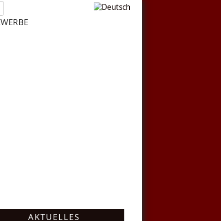
EWERBE
AKTUELLES