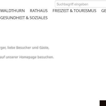
WALDTHURN
RATHAUS
FREIZEIT & TOURISMUS
G
GESUNDHEIT & SOZIALES
ger, liebe Besucher und Gäste,
s auf unserer Homepage besuchen.
rmeplanung