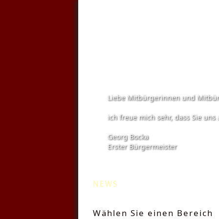
Liebe Mitbürgerinnen und Mitbür
ich freue mich sehr, dass Sie un
Georg Bocka
Erster Bürgermeister
Kommunale Wä
NEWS
Wählen Sie einen Bereich