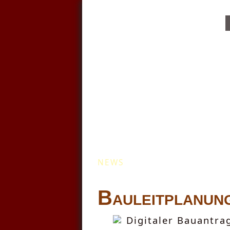
Kommunale Wä
NEWS
Bauleitplanun
Digitaler Bauantra