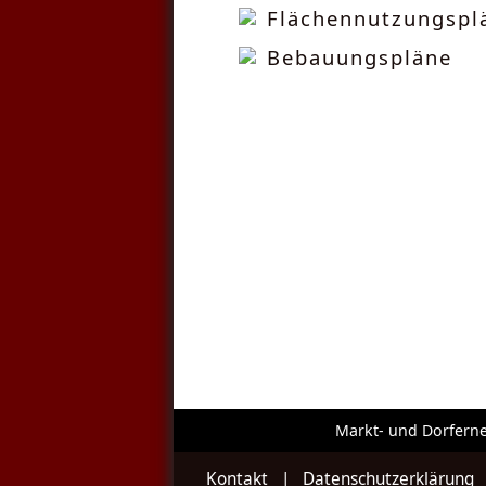
Flächennutzungspl
Bebauungspläne
Markt- und Dorfern
Kontakt
|
Datenschutzerklärung