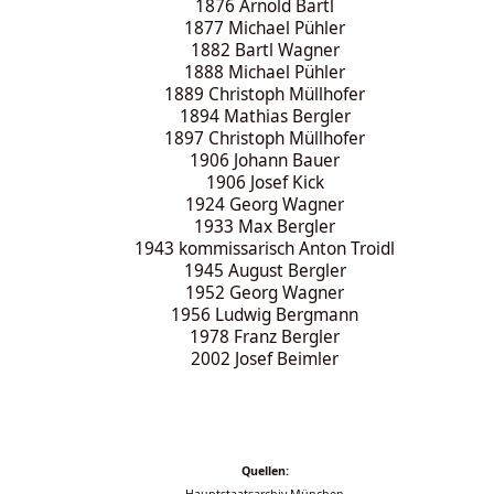
1876 Arnold Bartl
1877 Michael Pühler
1882 Bartl Wagner
1888 Michael Pühler
1889 Christoph Müllhofer
1894 Mathias Bergler
1897 Christoph Müllhofer
1906 Johann Bauer
1906 Josef Kick
1924 Georg Wagner
1933 Max Bergler
1943 kommissarisch Anton Troidl
1945 August Bergler
1952 Georg Wagner
1956 Ludwig Bergmann
1978 Franz Bergler
2002 Josef Beimler
Quellen: