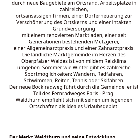
durch neue Baugebiete am Ortsrand, Arbeitsplätze in
zahlreichen,
ortsansässigen Firmen, einer Dorferneuerung zur
Verschönerung des Ortskerns und einer intakten
Grundversorgung
mit einem renovierten Marktladen, einer seit
Generationen bestehenden Metzgerei,
einer Allgemeinarztpraxis und einer Zahnarztpraxis.
Die ländliche Marktgemeinde im Herzen des
Oberpfälzer Waldes ist von mildem Reizklima
umgeben. Sommer wie Winter gibt es zahlreiche
Sportmöglichkeiten: Wandern, Radfahren,
Schwimmen, Reiten, Tennis oder Skifahren.
Der neue Bocklradweg führt durch die Gemeinde, er is
Teil des Fernradweges Paris - Prag.
Waldthurn empfiehlt sich mit seinen umliegenden
Ortschaften als ideales Urlaubsgebiet.
Der Markt Waldthurn und seine Entwicklung