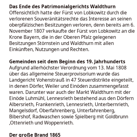
Das Ende des Patrimonialgerichts Waldthurn
Offensichtlich hatte der Fürst von Lobkowitz durch die
verlorenen Souveränitätsrechte das Interesse an seinen
oberpfälzischen Besitzungen verloren, denn bereits am 6.
November 1807 verkaufte der Fürst von Lobkowitz an die
Krone Bayern, die in der Oberen Pfalz gelegenen
Besitzungen Störnstein und Waldthurn mit allen
Einkünften, Nutzungen und Rechten.
Gemeinden seit dem Beginn des 19. Jahrhunderts
Aufgrund allerhöchster Verordnung vom 13. Mai 1808
über das allgemeine Steuerprovisorium wurde das
Landgericht Vohenstrauß in 47 Steuerdistrikte eingeteilt,
in denen Dörfer, Weiler und Einöden zusammengefasst
waren. Darunter war auch der Markt Waldthurn mit der
Einöde Luhmühl, Lennesrieth bestehend aus den Dörfern
Albersrieth, Frankenrieth, Lennesrieth, Unterbernrieth,
Mangelsdorf, Oberfahrenberg, Unterfahrenberg,
Bibershof, Radwaschen sowie Spielberg mit Goldbrunn
,Ottenrieth und Woppenrieth.
Der große Brand 1865