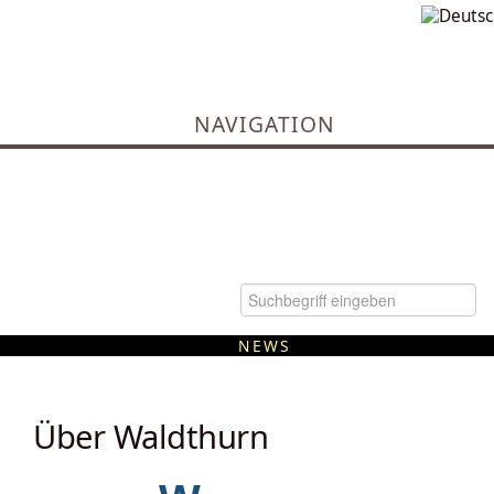
NAVIGATION
NEWS
Kommunale Wärmeplanung
Über Waldthurn