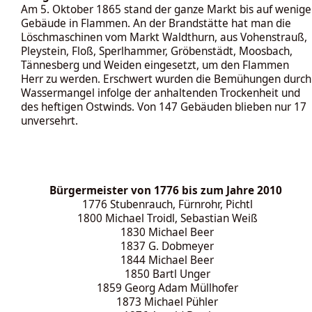
Am 5. Oktober 1865 stand der ganze Markt bis auf wenige
Gebäude in Flammen. An der Brandstätte hat man die
Löschmaschinen vom Markt Waldthurn, aus Vohenstrauß,
Pleystein, Floß, Sperlhammer, Gröbenstädt, Moosbach,
Tännesberg und Weiden eingesetzt, um den Flammen
Herr zu werden. Erschwert wurden die Bemühungen durch
Wassermangel infolge der anhaltenden Trockenheit und
des heftigen Ostwinds. Von 147 Gebäuden blieben nur 17
unversehrt.
Bürgermeister von 1776 bis zum Jahre 2010
1776 Stubenrauch, Fürnrohr, Pichtl
1800 Michael Troidl, Sebastian Weiß
1830 Michael Beer
1837 G. Dobmeyer
1844 Michael Beer
1850 Bartl Unger
1859 Georg Adam Müllhofer
1873 Michael Pühler