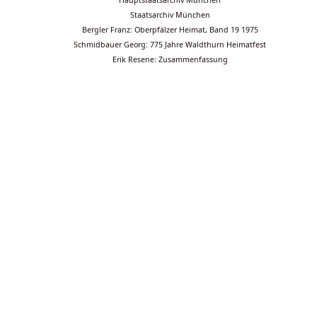
Hauptstaatsarchiv München
Staatsarchiv München
Bergler Franz: Oberpfälzer Heimat, Band 19 1975
Schmidbauer Georg: 775 Jahre Waldthurn Heimatfest
Erik Resene: Zusammenfassung