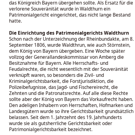
das Königreich Bayern übergehen sollte. Als Ersatz für die
verlorene Souveränität wurde in Waldthurn ein
Patrimonialgericht eingerichtet, das nicht lange Bestand
hatte.
Die Einrichtung des Patrimonialgerichts Waldthurn
Schon nach der Unterzeichnung der Rheinbundakte, am 8.
September 1806, wurde Waldthrun, wie auch Störnstein,
dem König von Bayern übergeben. Eine Woche später
vollzog der Generallandeskommissar von Amberg die
Besitznahme für Bayern. Alle Herrschafts- und
Feudalrechte, die nicht wesentlich mit der Souveränität
verknüpft waren, so besonders die Zivil- und
Kriminalgerichtsbarkeit, die Forstjurisdiktion, die
Polizeibefugnisse, das Jagd- und Fischereirecht, die
Zehnten und die Patronatsrechte. Auf alle diese Rechte
sollte aber der König von Bayern das Vorkaufrecht haben.
Den adeligen Inhabern von Herrschaften, Hofmarken und
Landesgütern wurde so ihre Gerichtsbarkeit grundsätzlich
belassen. Seit dem 1. Jahrzehnt des 19. Jahrhunderts
wurde sie als gutsherrliche Gerichtsbarkeit oder
Patrimonialgerichtsbarkeit bezeichnet.