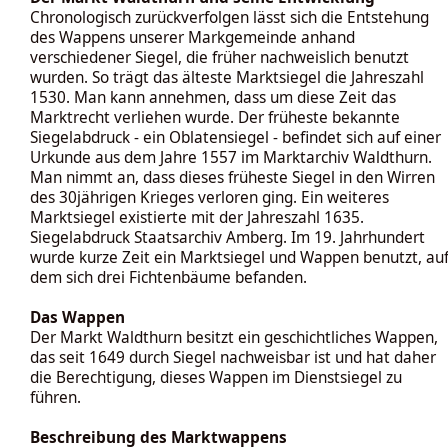
Chronologisch zurückverfolgen lässt sich die Entstehung
des Wappens unserer Markgemeinde anhand
verschiedener Siegel, die früher nachweislich benutzt
wurden. So trägt das älteste Marktsiegel die Jahreszahl
1530. Man kann annehmen, dass um diese Zeit das
Marktrecht verliehen wurde. Der früheste bekannte
Siegelabdruck - ein Oblatensiegel - befindet sich auf einer
Urkunde aus dem Jahre 1557 im Marktarchiv Waldthurn.
Man nimmt an, dass dieses früheste Siegel in den Wirren
des 30jährigen Krieges verloren ging. Ein weiteres
Marktsiegel existierte mit der Jahreszahl 1635.
Siegelabdruck Staatsarchiv Amberg. Im 19. Jahrhundert
wurde kurze Zeit ein Marktsiegel und Wappen benutzt, au
dem sich drei Fichtenbäume befanden.
Das Wappen
Der Markt Waldthurn besitzt ein geschichtliches Wappen,
das seit 1649 durch Siegel nachweisbar ist und hat daher
die Berechtigung, dieses Wappen im Dienstsiegel zu
führen.
Beschreibung des Marktwappens