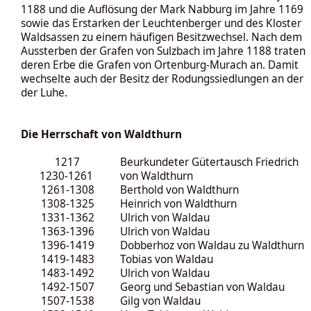
1188 und die Auflösung der Mark Nabburg im Jahre 1169
sowie das Erstarken der Leuchtenberger und des Kloster
Waldsassen zu einem häufigen Besitzwechsel. Nach dem
Aussterben der Grafen von Sulzbach im Jahre 1188 traten
deren Erbe die Grafen von Ortenburg-Murach an. Damit
wechselte auch der Besitz der Rodungssiedlungen an der
der Luhe.
Die Herrschaft von Waldthurn
1217
Beurkundeter Gütertausch Friedrich
1230-1261
von Waldthurn
1261-1308
Berthold von Waldthurn
1308-1325
Heinrich von Waldthurn
1331-1362
Ulrich von Waldau
1363-1396
Ulrich von Waldau
1396-1419
Dobberhoz von Waldau zu Waldthurn
1419-1483
Tobias von Waldau
1483-1492
Ulrich von Waldau
1492-1507
Georg und Sebastian von Waldau
1507-1538
Gilg von Waldau