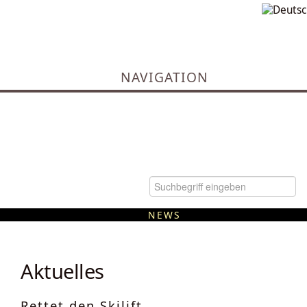
NAVIGATION
NEWS
Kommunale Wärmeplanung
Aktuelles
Rettet den Skilift