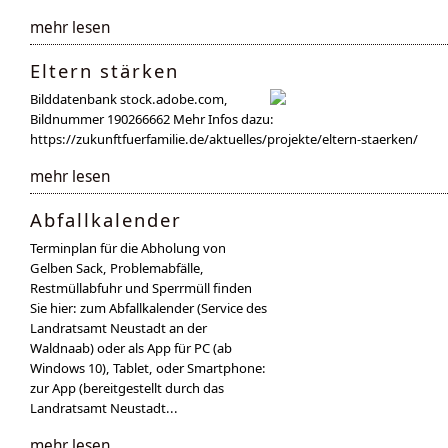
mehr lesen
Eltern stärken
Bilddatenbank stock.adobe.com,
Bildnummer 190266662 Mehr Infos dazu:
https://zukunftfuerfamilie.de/aktuelles/projekte/eltern-staerken/
mehr lesen
Abfallkalender
Terminplan für die Abholung von
Gelben Sack, Problemabfälle,
Restmüllabfuhr und Sperrmüll finden
Sie hier: zum Abfallkalender (Service des
Landratsamt Neustadt an der
Waldnaab) oder als App für PC (ab
Windows 10), Tablet, oder Smartphone:
zur App (bereitgestellt durch das
Landratsamt Neustadt...
mehr lesen