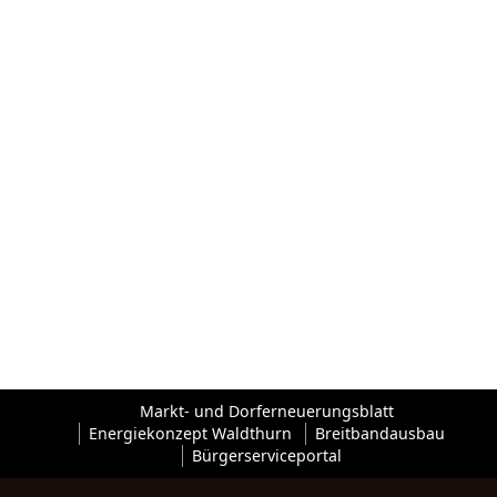
Markt- und Dorferneuerungsblatt
Energiekonzept Waldthurn
Breitbandausbau
Bürgerserviceportal