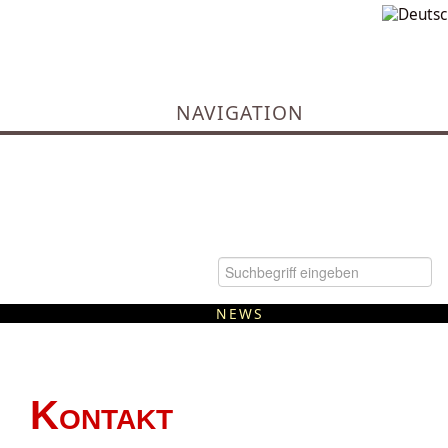
NAVIGATION
NEWS
Kommunale Wärmeplanung
Kontakt