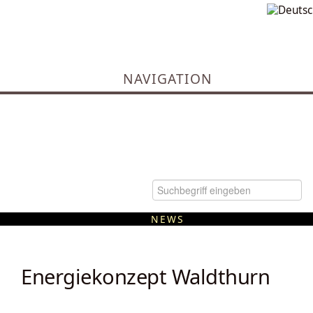
NAVIGATION
NEWS
Kommunale Wärmeplanung
Energiekonzept Waldthurn