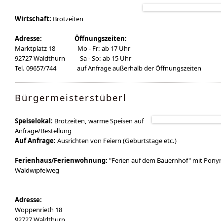
Wirtschaft:
Brotzeiten
Adresse: Öffnungszeiten:
Marktplatz 18 Mo - Fr: ab 17 Uhr
92727 Waldthurn Sa - So: ab 15 Uhr
Tel. 09657/744 auf Anfrage außerhalb der Öffnungszeiten
Bürgermeisterstüberl
S
peiselokal:
Brotzeiten, warme Speisen auf
Anfrage/Bestellung
Auf Anfrage:
Ausrichten von Feiern (Geburtstage etc.)
Ferienhaus/Ferienwohnung:
"Ferien auf dem Bauernhof" mit Pony
Waldwipfelweg
Adresse:
Woppenrieth 18
92727 Waldthurn