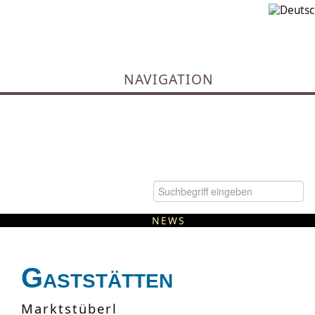
NAVIGATION
NEWS
Kommunale Wärmeplanung
Gaststätten
Marktstüberl