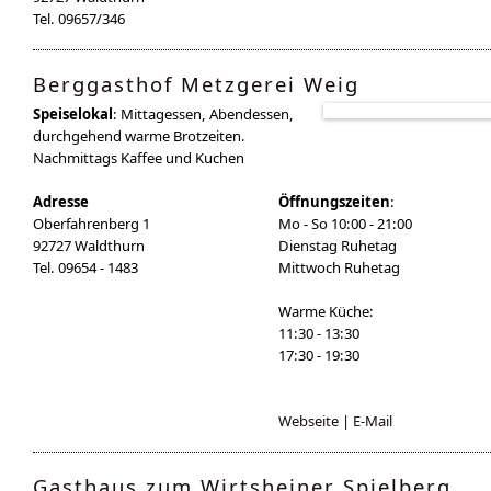
Tel. 09657/346
Berggasthof Metzgerei Weig
Speiselokal
: Mittagessen, Abendessen,
durchgehend warme Brotzeiten.
Nachmittags Kaffee und Kuchen
Adresse
Öffnungszeiten
:
Oberfahrenberg 1
Mo - So 10:00 - 21:00
92727 Waldthurn
Dienstag Ruhetag
Tel. 09654 - 1483
Mittwoch Ruhetag
Warme Küche:
11:30 - 13:30
17:30 - 19:30
Webseite
|
E-Mail
Gasthaus zum Wirtsheiner Spielberg