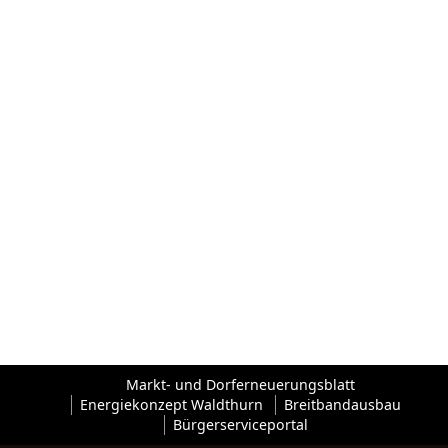
Markt- und Dorferneuerungsblatt
Energiekonzept Waldthurn
Breitbandausbau
Bürgerserviceportal