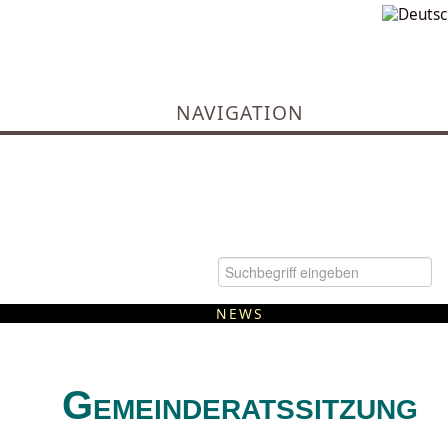
NAVIGATION
NEWS
Kommunale Wärmeplanung
Gemeinderatssitzung