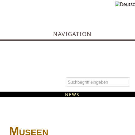
NAVIGATION
NEWS
Kommunale Wärmeplanung
Museen