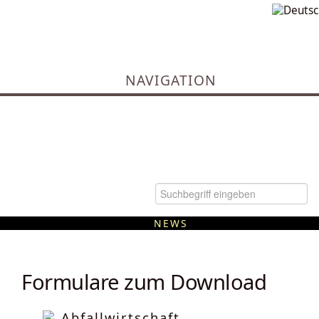
NAVIGATION
NEWS
Kommunale Wärmeplanung
Formulare zum Download
Abfallwirtschaft