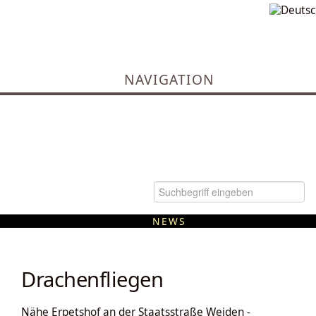
NAVIGATION
NEWS
Kommunale Wärmeplanung
Drachenfliegen
Nähe Erpetshof an der Staatsstraße Weiden -