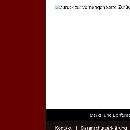
Zurüc
Markt- und Dorfern
Kontakt
|
Datenschutzerklärung