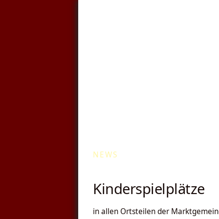
Kommunale Wä
NEWS
Kinderspielplätze
in allen Ortsteilen der Marktgemei