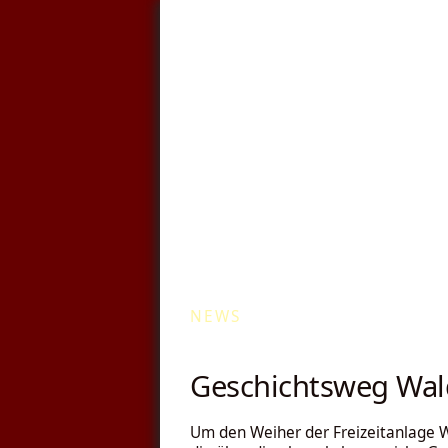
Kommunale Wä
NEWS
Geschichtsweg Wal
Um den Weiher der Freizeitanlage W