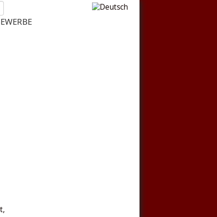
EWERBE
t,