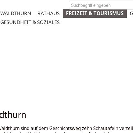
WALDTHURN
RATHAUS
FREIZEIT & TOURISMUS
G
GESUNDHEIT & SOZIALES
rmeplanung
dthurn
aldthurn sind auf dem Geschichtsweg zehn Schautafeln verteil