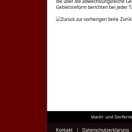
die über die abwechslungsreiche Ges
Gebietsreform berichten bei jeder T
Zurüc
Markt- und Dorfern
Kontakt
|
Datenschutzerklärung