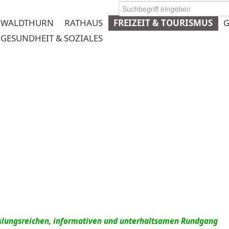
WALDTHURN
RATHAUS
FREIZEIT & TOURISMUS
G
GESUNDHEIT & SOZIALES
rmeplanung
slungsreichen, informativen und unterhaltsamen Rundgang