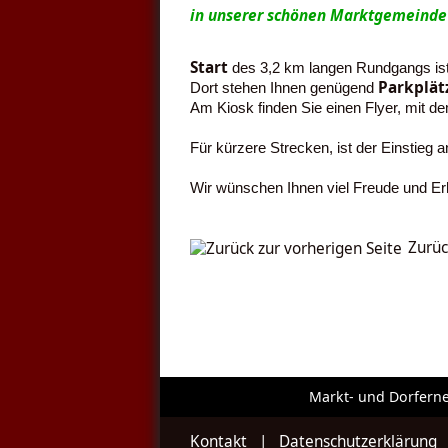
in unserer schönen Marktgemeinde
Start
des 3,2 km langen Rundgangs ist 
Parkplät
Dort stehen Ihnen genügend
Am Kiosk finden Sie einen Flyer, mit 
Für kürzere Strecken, ist der Einstieg 
Wir wünschen Ihnen viel Freude und Erh
Zurüc
Markt- und Dorfern
Kontakt
|
Datenschutzerklärung