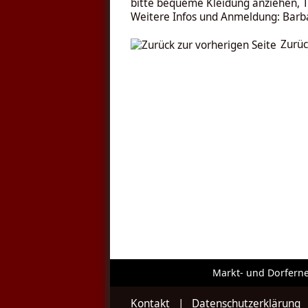
bitte bequeme Kleidung anziehen, T
Weitere Infos und Anmeldung: Barb
Zurüc
Markt- und Dorfern
Kontakt
|
Datenschutzerklärung