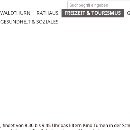
WALDTHURN
RATHAUS
FREIZEIT & TOURISMUS
G
GESUNDHEIT & SOZIALES
rmeplanung
indet von 8.30 bis 9.45 Uhr das Eltern-Kind-Turnen in der Schu