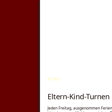
Kommunale Wä
NEWS
Eltern-Kind-Turnen
Jeden Freitag, ausgenommen Ferien, f