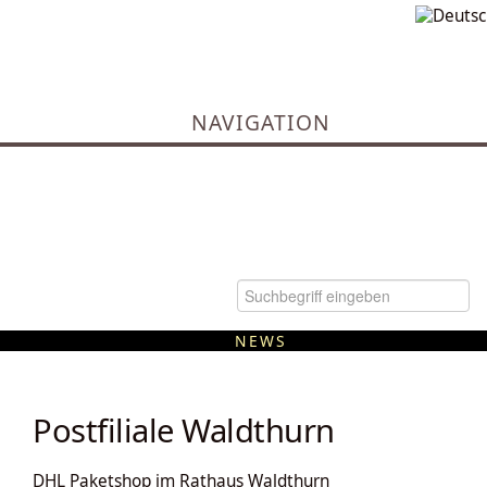
NAVIGATION
NEWS
Kommunale Wärmeplanung
Postfiliale Waldthurn
DHL Paketshop im Rathaus Waldthurn