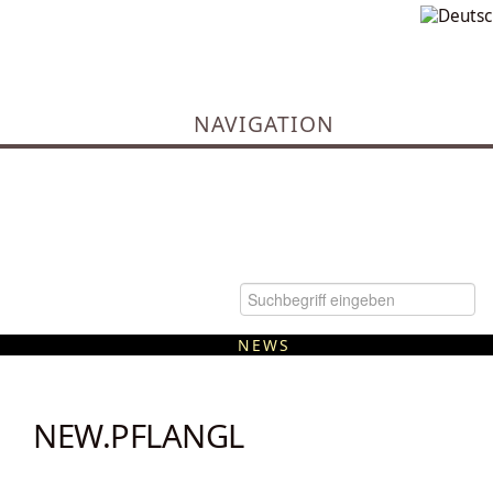
NAVIGATION
NEWS
Kommunale Wärmeplanung
NEW.PFLANGL