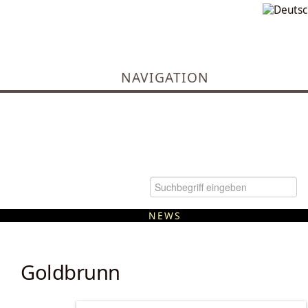
NAVIGATION
NEWS
Kommunale Wärmeplanung
Goldbrunn