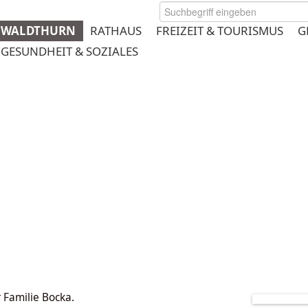
WALDTHURN
RATHAUS
FREIZEIT & TOURISMUS
G
GESUNDHEIT & SOZIALES
rmeplanung
 Familie Bocka.