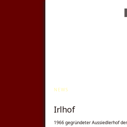
Kommunale Wä
NEWS
Irlhof
1966 gegründeter Aussiedlerhof der