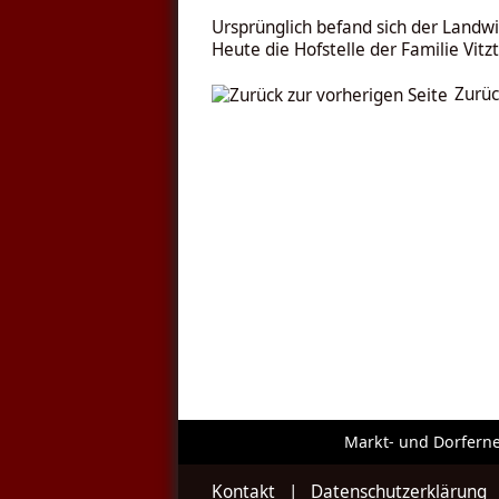
Ursprünglich befand sich der Landwi
Heute die Hofstelle der Familie Vit
Zurüc
Markt- und Dorfern
Kontakt
|
Datenschutzerklärung