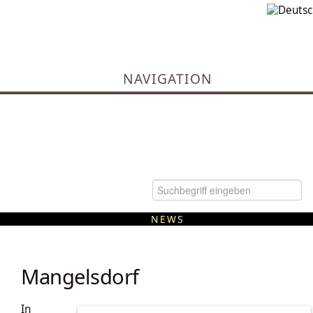
NAVIGATION
NEWS
Kommunale Wärmeplanung
Mangelsdorf
In