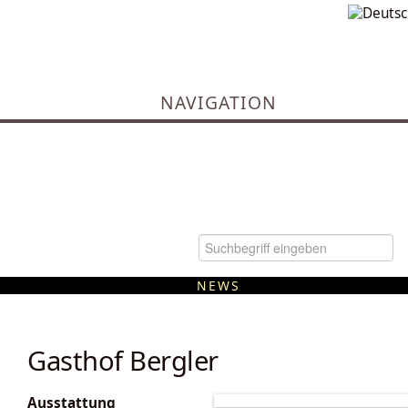
NAVIGATION
NEWS
Kommunale Wärmeplanung
Gasthof Bergler
Ausstattung