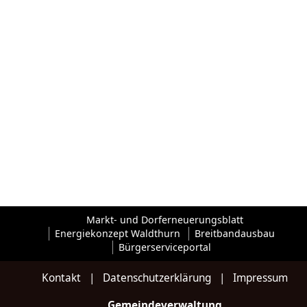
Markt- und Dorferneuerungsblatt
Energiekonzept Waldthurn
Breitbandausbau
Bürgerserviceportal
Kontakt
|
Datenschutzerklärung
|
Impressum
Gemeindeverwaltung