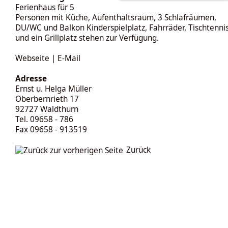
Ferienhaus für 5
Personen mit Küche, Aufenthaltsraum, 3 Schlafräumen,
DU/WC und Balkon Kinderspielplatz, Fahrräder, Tischtenni
und ein Grillplatz stehen zur Verfügung.
Webseite
|
E-Mail
Adresse
Ernst u. Helga Müller
Oberbernrieth 17
92727 Waldthurn
Tel. 09658 - 786
Fax 09658 - 913519
Zurück