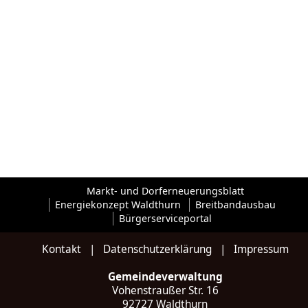
Markt- und Dorferneuerungsblatt
Energiekonzept Waldthurn
Breitbandausbau
Bürgerserviceportal
Kontakt
|
Datenschutzerklärung
|
Impressum
Gemeindeverwaltung
Vohenstraußer Str. 16
92727 Waldthurn