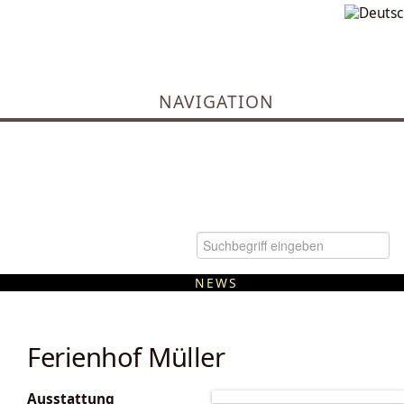
NAVIGATION
NEWS
Kommunale Wärmeplanung
Ferienhof Müller
Ausstattung