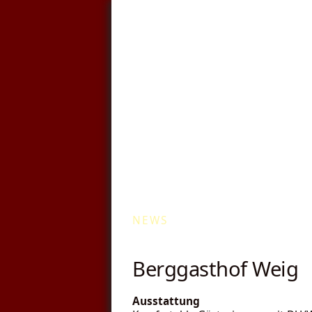
Kommunale Wä
NEWS
Berggasthof Weig
Ausstattung