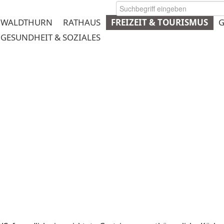
WALDTHURN
RATHAUS
FREIZEIT & TOURISMUS
G
GESUNDHEIT & SOZIALES
rmeplanung