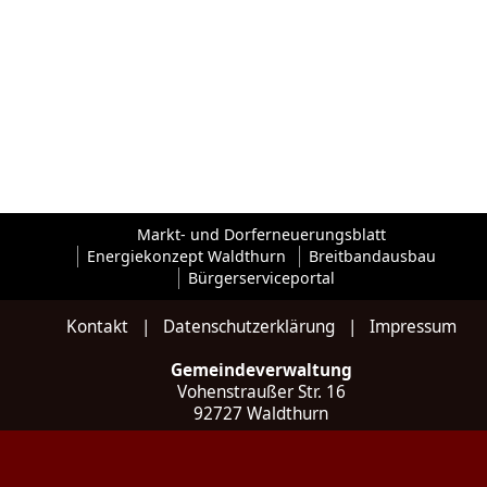
Markt- und Dorferneuerungsblatt
Energiekonzept Waldthurn
Breitbandausbau
Bürgerserviceportal
Kontakt
|
Datenschutzerklärung
|
Impressum
Gemeindeverwaltung
Vohenstraußer Str. 16
92727 Waldthurn
Kontakt
Tel: 09657 / 922 035 - 0