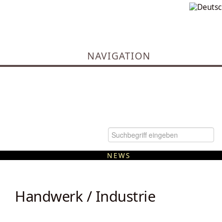
NAVIGATION
NEWS
Kommunale Wärmeplanung
Handwerk / Industrie