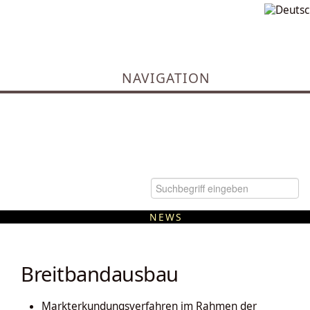
NAVIGATION
NEWS
Kommunale Wärmeplanung
Breitbandausbau
Markterkundungsverfahren im Rahmen der