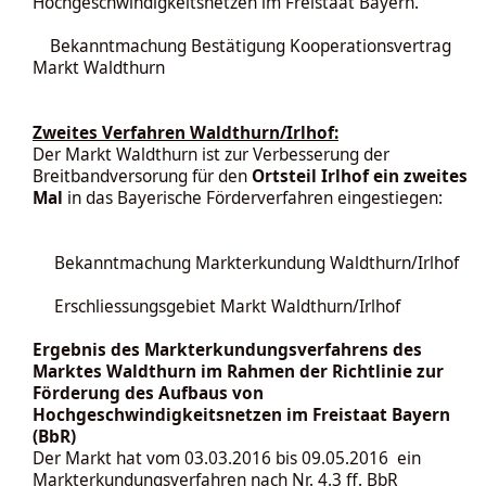
Hochgeschwindigkeitsnetzen im Freistaat Bayern.
Bekanntmachung Bestätigung Kooperationsvertrag
Markt Waldthurn
Zweites Verfahren Waldthurn/Irlhof:
Der Markt Waldthurn ist zur Verbesserung der
Breitbandversorung für den
Ortsteil Irlhof
ein zweites
Mal
in das Bayerische Förderverfahren eingestiegen:
Bekanntmachung Markterkundung Waldthurn/Irlhof
Erschliessungsgebiet Markt Waldthurn/Irlhof
Ergebnis des Markterkundungsverfahrens des
Marktes Waldthurn im Rahmen der Richtlinie zur
Förderung des Aufbaus von
Hochgeschwindigkeitsnetzen im Freistaat Bayern
(BbR)
Der Markt hat vom 03.03.2016 bis 09.05.2016 ein
Markterkundungsverfahren nach Nr. 4.3 ff. BbR