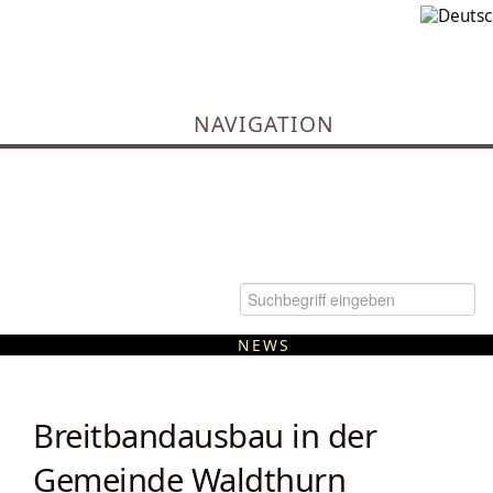
NAVIGATION
NEWS
Kommunale Wärmeplanung
Breitbandausbau in der
Gemeinde Waldthurn