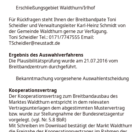
Erschließungsgebiet Waldthurn/Irlhof
Für Rückfragen steht Ihnen der Breitbandpate Toni
Scheidler und Verwaltungsleiter Karl-Heinz Schmidt von
der Gemeinde Waldthurn gerne zur Verfügung.
Toni Scheidler Tel.: 0171/7747555 Email:
TScheidler@neustadt.de
Ergebnis des Auswahlverfahrens
Die Plausibilitätsprüfung wurde am 21.07.2016 vom
Breitbandzentrum durchgeführt.
Bekanntmachung vorgesehene Auswahlentscheidung
Kooperationsvertrag
Der Kooperationsvertrag zum Breitbandausbau des
Marktes Waldthurn entspricht in dem relevaten
Vertragsunterlagen dem abgestimmten Mustervertrag
bzw. wurde zur Stellungnahme der Bundesnetzagentur
vorgelegt. (vgl. Nr. 5.8 BbR)
Mit Schreiben im Download bestätigt der Markt Waldthur
die Freigabe des Kooperationsvertrages im Rahmen der