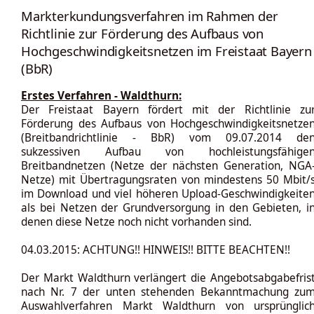
Markterkundungsverfahren im Rahmen der
Richtlinie zur Förderung des Aufbaus von
Hochgeschwindigkeitsnetzen im Freistaat Bayern
(BbR)
Erstes Verfahren - Waldthurn:
Der Freistaat Bayern fördert mit der Richtlinie zu
Förderung des Aufbaus von Hochgeschwindigkeitsnetze
(Breitbandrichtlinie - BbR) vom 09.07.2014 de
sukzessiven Aufbau von hochleistungsfähige
Breitbandnetzen (Netze der nächsten Generation, NGA
Netze) mit Übertragungsraten von mindestens 50 Mbit/
im Download und viel höheren Upload-Geschwindigkeite
als bei Netzen der Grundversorgung in den Gebieten, i
denen diese Netze noch nicht vorhanden sind.
04.03.2015: ACHTUNG!! HINWEIS!! BITTE BEACHTEN!!
Der Markt Waldthurn verlängert die Angebotsabgabefris
nach Nr. 7 der unten stehenden Bekanntmachung zu
Auswahlverfahren Markt Waldthurn von ursprünglic