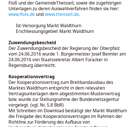
Floß und der GemeindeTheisseil, sowie die zugehörigen
Unterlagen zu deren Auswahlverfahren finden sie hier:
www.floss.de
und
www.theisseil.de
.
Ist-Versorgung Markt Waldthurn
Erschliessungsgebiet Markt Waldthurn
Zuwendungsbescheid
Der Zuwendungsbescheid der Regierung der Oberpfalz
vom 24.06.2016 wurde 1. Bürgermeister Josef Beimler am
24.06.2016 von Staatssekretär Albert Füracker in
Regensburg überreicht.
Kooperationsvertrag
Der Kooperationsvertrag zum Breitbandausbau des
Marktes Waldthurn entspricht in dem relevaten
Vertragsunterlagen dem abgestimmten Mustervertrag
bzw. wurde zur Stellungnahme der Bundesnetzagentur
vorgelegt. (vgl. Nr. 5.8 BbR)
Mit Schreiben im Download bestätigt der Markt Waldthur
die Freigabe des Kooperationsvertrages im Rahmen der
Richtline zur Förderung des Aufbaus von