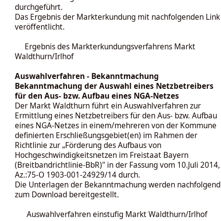
durchgeführt.
Das Ergebnis der Markterkundung mit nachfolgenden Link
veröffentlicht.
Ergebnis des Markterkundungsverfahrens Markt
Waldthurn/Irlhof
Auswahlverfahren - Bekanntmachung
Bekanntmachung der Auswahl eines Netzbetreibers
für den Aus- bzw. Aufbau eines NGA-Netzes
Der Markt Waldthurn führt ein Auswahlverfahren zur
Ermittlung eines Netzbetreibers für den Aus- bzw. Aufbau
eines NGA-Netzes in einem/mehreren von der Kommune
definierten Erschließungsgebiet(en) im Rahmen der
Richtlinie zur „Förderung des Aufbaus von
Hochgeschwindigkeitsnetzen im Freistaat Bayern
(Breitbandrichtlinie-BbR)" in der Fassung vom 10.Juli 2014,
Az.:75-O 1903-001-24929/14 durch.
Die Unterlagen der Bekanntmachung werden nachfolgend
zum Download bereitgestellt.
Auswahlverfahren einstufig Markt Waldthurn/Irlhof