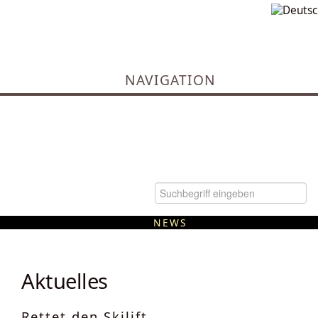
NAVIGATION
NEWS
Kommunale Wärmeplanung
Aktuelles
Rettet den Skilift