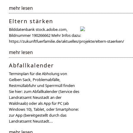
mehr lesen
Eltern stärken
Bilddatenbank stock.adobe.com,
Bildnummer 190266662 Mehr Infos dazu:
https://zukunftfuerfamilie.de/aktuelles/projekte/eltern-staerken/
mehr lesen
Abfallkalender
Terminplan für die Abholung von
Gelben Sack, Problemabfälle,
Restmüllabfuhr und Sperrmüll finden
Sie hier: zum Abfallkalender (Service des
Landratsamt Neustadt an der
Waldnaab) oder als App für PC (ab
Windows 10), Tablet, oder Smartphone:
zur App (bereitgestellt durch das
Landratsamt Neustadt...
mehr lesen