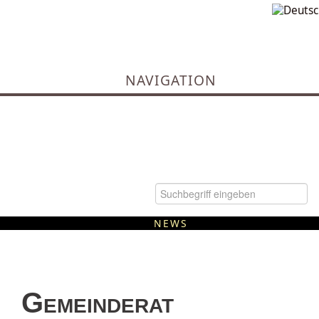
NAVIGATION
NEWS
Kommunale Wärmeplanung
Gemeinderat