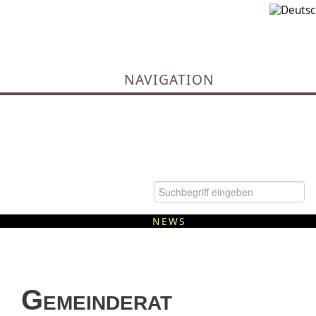
NAVIGATION
NEWS
Kommunale Wärmeplanung
Gemeinderat