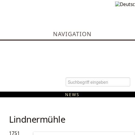
NAVIGATION
NEWS
Kommunale Wärmeplanung
Lindnermühle
1751