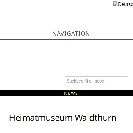
NAVIGATION
NEWS
Kommunale Wärmeplanung
Heimatmuseum Waldthurn