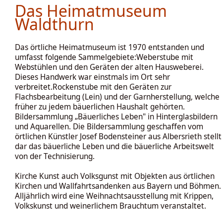
Das Heimatmuseum
Waldthurn
Das örtliche Heimatmuseum ist 1970 entstanden und
umfasst folgende Sammelgebiete:Weberstube mit
Webstühlen und den Geräten der alten Hausweberei.
Dieses Handwerk war einstmals im Ort sehr
verbreitet.Rockenstube mit den Geräten zur
Flachsbearbeitung (Lein) und der Garnherstellung, welche
früher zu jedem bäuerlichen Haushalt gehörten.
Bildersammlung „Bäuerliches Leben" in Hinterglasbildern
und Aquarellen. Die Bildersammlung geschaffen vom
örtlichen Künstler Josef Bodensteiner aus Albersrieth stellt
dar das bäuerliche Leben und die bäuerliche Arbeitswelt
von der Technisierung.
Kirche Kunst auch Volksgunst mit Objekten aus örtlichen
Kirchen und Wallfahrtsandenken aus Bayern und Böhmen.
Alljährlich wird eine Weihnachtsausstellung mit Krippen,
Volkskunst und weinerlichem Brauchtum veranstaltet.