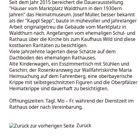
Seit dem Jahr 2015 bereichert die Dauerausstellung
"Häuser vom Marktplatz Waldthurn in den 1930ern
Jahren" das Heimatmuseum. Josef Müller, besser bekannt
als der "Kappl Sepp", baute in mühevoller und jahrelanger
Arbeit originalgetreu die Gebäude vom Marktplatz in
Waldthurn nach. Angefangen vom ehemaligen Schul- und
Rathaus über die Kirche bis zum Kaufhaus Wild sind diese
kostbaren Raritäten zu besichtigen.
Viele Jahrzehnte lagerten diese Schätze auf dem
Dachboden des ehemaligen Rathauses.
Alte Kinderwagen, ein Esszimmertisch mit Stühlen und
Geschirr, der Rosenkranzweg zur Wallfahrtskirche Maria
Heimsuchung auf dem Fahrenberg, eine oberbayerische
Krippe mit selbstgeschnitzten Figuren und die Oberpfälzer
Heimatkrippe sind dauerhaft zu besichtigten.
Öffnungszeiten: Tägl. Mo – Fr. während der Dienstzeit im
Rathaus oder nach Vereinbarung.
Zurück