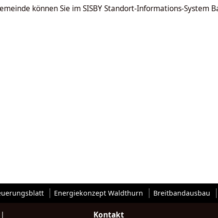
emeinde können Sie im SISBY Standort-Informations-System B
euerungsblatt
Energiekonzept Waldthurn
Breitbandausbau
|
Kontakt