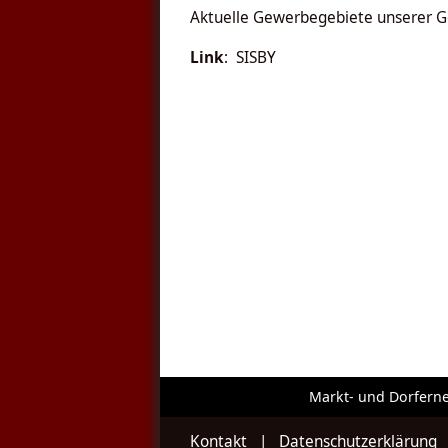
Aktuelle Gewerbegebiete unserer G
Link
:
SISBY
Markt- und Dorfern
Kontakt
|
Datenschutzerklärung