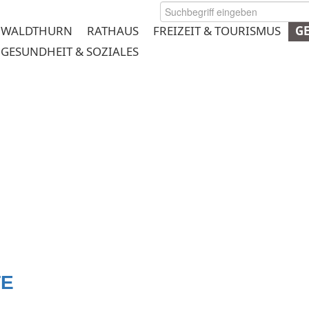
WALDTHURN
RATHAUS
FREIZEIT & TOURISMUS
G
GESUNDHEIT & SOZIALES
rmeplanung
te