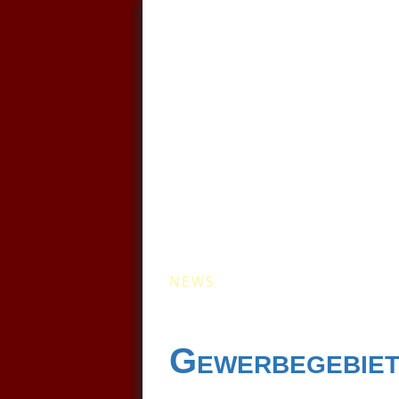
Kommunale Wä
NEWS
Gewerbegebie