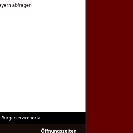
ayern abfragen.
Bürgerserviceportal
Öffnungszeiten