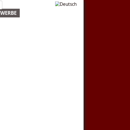
EWERBE