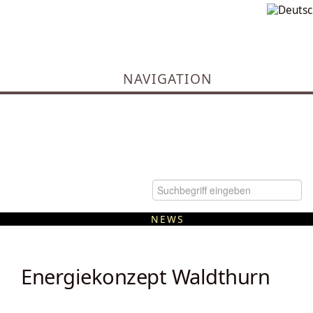
NAVIGATION
NEWS
Kommunale Wärmeplanung
Energiekonzept Waldthurn