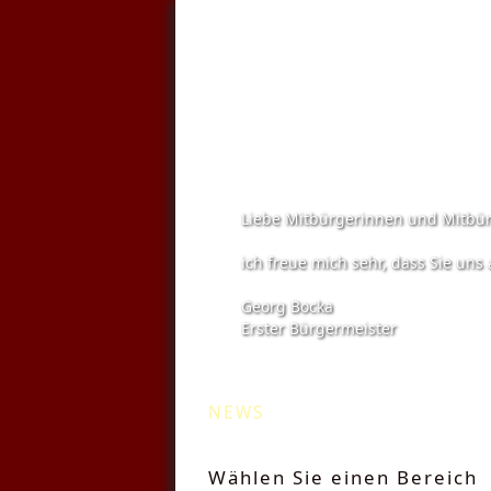
Liebe Mitbürgerinnen und Mitbür
ich freue mich sehr, dass Sie un
Georg Bocka
Erster Bürgermeister
Kommunale Wä
NEWS
Wählen Sie einen Bereich