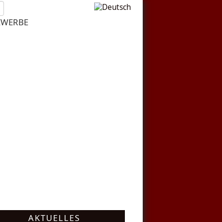
EWERBE
AKTUELLES