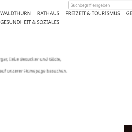
WALDTHURN
RATHAUS
FREIZEIT & TOURISMUS
G
GESUNDHEIT & SOZIALES
ger, liebe Besucher und Gäste,
s auf unserer Homepage besuchen.
rmeplanung